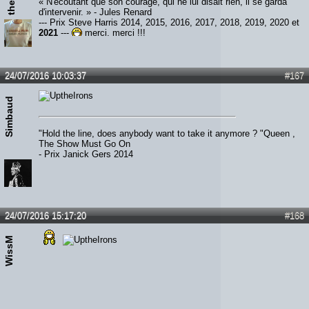
« N'écoutant que son courage, qui ne lui disait rien, il se garda
d'intervenir. » - Jules Renard
--- Prix Steve Harris 2014, 2015, 2016, 2017, 2018, 2019, 2020 et
2021
---
merci, merci !!!
24/07/2016 10:03:37
#167
Simbaud
"Hold the line, does anybody want to take it anymore ? "Queen ,
The Show Must Go On
- Prix Janick Gers 2014
24/07/2016 15:17:20
#168
WissM