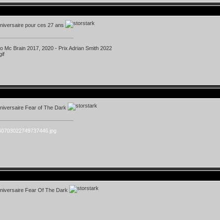
niversaire pour ces 27 ans
ko Mc Brain 2017, 2020 - Prix Adrian Smith 2022
niversaire Fear of The Dark
niversaire Fear Of The Dark