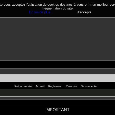
te vous acceptez l'utilisation de cookies destinés à vous offrir un meilleur se
fréquentation du site
En savoir plus
J'accepte
Retour au site
Accueil
Règlement
S'inscrire
Se connecter
IMPORTANT