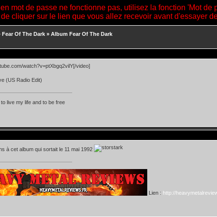
ien mot de passe ne fonctionne pas, utilisez la fonction 'Mot de 
 de cliquer sur le lien que vous allez recevoir avant d'essayer 
»
Fear Of The Dark
»
Album Fear Of The Dark
utube.com/watch?v=ptXbgq2vilY[/video]
ve (US Radio Edit)
 to live my life and to be free
s à cet album qui sortait le 11 mai 1992
Lien :
http://heavymetalreview