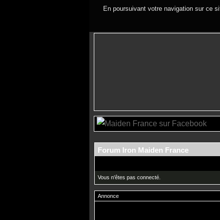
En poursuivant votre navigation sur ce si
Forum Iron Maiden France
Vous n'êtes pas connecté.
Annonce