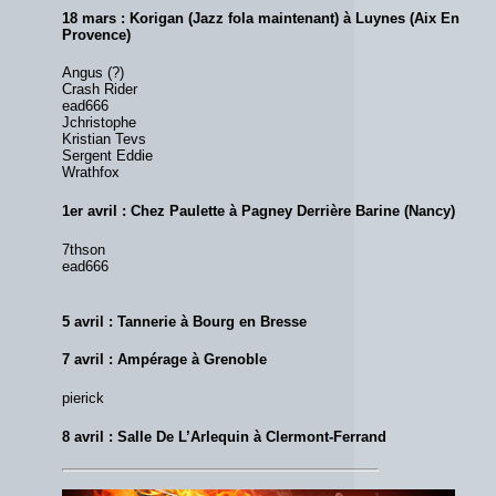
18 mars : Korigan (Jazz fola maintenant) à Luynes (Aix En
Provence)
Angus (?)
Crash Rider
ead666
Jchristophe
Kristian Tevs
Sergent Eddie
Wrathfox
1er avril : Chez Paulette à Pagney Derrière Barine (Nancy)
7thson
ead666
5 avril : Tannerie à Bourg en Bresse
7 avril : Ampérage à Grenoble
pierick
8 avril : Salle De L’Arlequin à Clermont-Ferrand