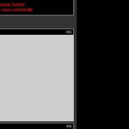
passe oublié'
de vous connecter
#31
#32