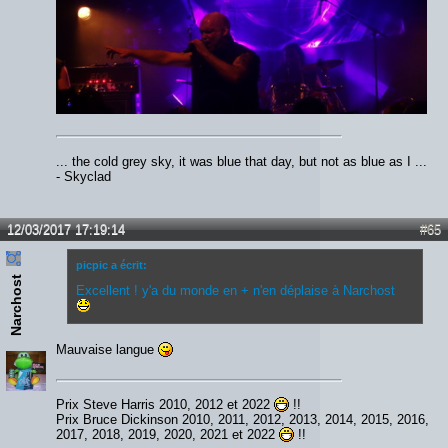
... the cold grey sky, it was blue that day, but not as blue as I ...
- Skyclad
12/03/2017 17:19:14
#65
picpic a écrit:
Narchost
Excellent ! y'a du monde en + n'en déplaise à Narchost
Mauvaise langue
Prix Steve Harris 2010, 2012 et 2022
!!
Prix Bruce Dickinson 2010, 2011, 2012, 2013, 2014, 2015, 2016,
2017, 2018, 2019, 2020, 2021 et 2022
!!