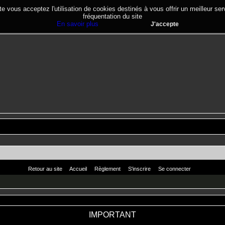
te vous acceptez l'utilisation de cookies destinés à vous offrir un meilleur se
fréquentation du site
En savoir plus
J'accepte
Retour au site
Accueil
Règlement
S'inscrire
Se connecter
IMPORTANT