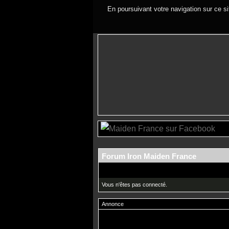
En poursuivant votre navigation sur ce si
Forum Iron Maiden France
Vous n'êtes pas connecté.
Annonce