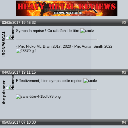
Lien :
http://heavymetalreviews.fr/
03/05/2017 19:46:32
#2
Sympa la reprise ! Ca rafraîchit le titre
IRONPASCAL
- Prix Nicko Mc Brain 2017, 2020 - Prix Adrian Smith 2022
04/05/2017 19:11:15
#3
Effectivement, bien sympa cette reprise
the prisoner
05/05/2017 07:10:30
#4