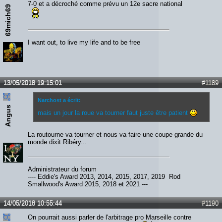
7-0 et a décroché comme prévu un 12e sacre national
69mich69
I want out, to live my life and to be free
13/05/2018 19:15:01
#1189
Narchost a écrit:
Angus
mais un jour la roue va tourner faut juste être patient
La routourne va tourner et nous va faire une coupe grande du
monde dixit Ribéry...
Administrateur du forum
---- Eddie's Award 2013, 2014, 2015, 2017, 2019 Rod
Smallwood's Award 2015, 2018 et 2021 ---
14/05/2018 10:55:44
#1190
On pourrait aussi parler de l'arbitrage pro Marseille contre