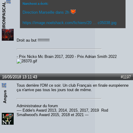
IRONPASCAL
Narchost a écrit:
Direction Marseille dans 2h
https://image.noelshack.com/fichiers/20 … c05038.jpg
Droit au but !!!!!!!!!!
- Prix Nicko Mc Brain 2017, 2020 - Prix Adrian Smith 2022
16/05/2018 13:11:43
#1197
Tous derrière l'OM ce soir. Un club Français en finale européenne
ça n'arrive pas tous les jours tout de même.
Angus
Administrateur du forum
---- Eddie's Award 2013, 2014, 2015, 2017, 2019 Rod
Smallwood's Award 2015, 2018 et 2021 ---