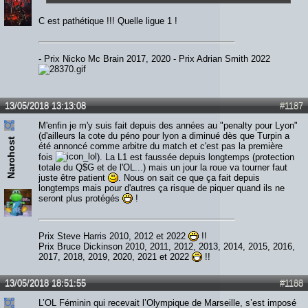
C est pathétique !!! Quelle ligue 1 !
- Prix Nicko Mc Brain 2017, 2020 - Prix Adrian Smith 2022
13/05/2018 13:13:08
#1187
M'enfin je m'y suis fait depuis des années au "penalty pour Lyon"
(d'ailleurs la cote du péno pour lyon a diminué dès que Turpin a
Narchost
été annoncé comme arbitre du match et c'est pas la première
fois
). La L1 est faussée depuis longtemps (protection
totale du Q$G et de l'OL...) mais un jour la roue va tourner faut
juste être patient
. Nous on sait ce que ça fait depuis
longtemps mais pour d'autres ça risque de piquer quand ils ne
seront plus protégés
!
Prix Steve Harris 2010, 2012 et 2022
!!
Prix Bruce Dickinson 2010, 2011, 2012, 2013, 2014, 2015, 2016,
2017, 2018, 2019, 2020, 2021 et 2022
!!
13/05/2018 18:51:55
#1188
L’OL Féminin qui recevait l’Olympique de Marseille, s’est imposé