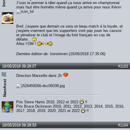
J’suis le premier à râler quand ça nous arrive en championnat
mais faut être honnête même quand ça arrive pour nous Kévin
Bref, j’espere que demain ce sera un beau match à la loyale, et
j’espere vraiment que les supporters vont pas jouer les cassos’
et pénaliser le club et l’image du foot français en cas de
défaite...
Allez l’OM !
Dernière édition de: Ironsteven (15/05/2018 17:35:06)
16/05/2018 09:28:07
#1193
Direction Marseille dans 2h
Narchost
Prix Steve Harris 2010, 2012 et 2022
!!
Prix Bruce Dickinson 2010, 2011, 2012, 2013, 2014, 2015, 2016,
2017, 2018, 2019, 2020, 2021 et 2022
!!
16/05/2018 09:28:53
#1194