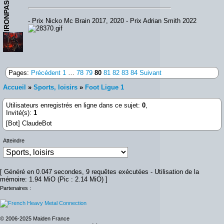
IRONPASCAL
- Prix Nicko Mc Brain 2017, 2020 - Prix Adrian Smith 2022
Pages:
Précédent
1
…
78
79
80
81
82
83
84
Suivant
Accueil
»
Sports, loisirs
»
Foot Ligue 1
Utilisateurs enregistrés en ligne dans ce sujet:
0
,
Invité(s):
1
[Bot] ClaudeBot
Atteindre
[ Généré en 0.047 secondes, 9 requêtes exécutées - Utilisation de la
mémoire: 1.94 MiO (Pic : 2.14 MiO) ]
Partenaires :
© 2006-2025 Maiden France