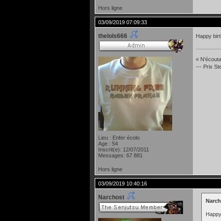
Hors ligne
03/09/2019 07:09:33
thelols666
Happy birt
« N'écoutan
--- Prix S
Lieu : Enfer écolo
Age : 54
Inscrit(e): 12/07/2011
Messages: 67 881
Hors ligne
03/09/2019 10:40:16
Narchost
Narcho
Happy 