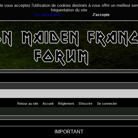
te vous acceptez l'utilisation de cookies destinés à vous offrir un meilleur se
fréquentation du site
En savoir plus
J'accepte
Retour au site
Accueil
Règlement
S'inscrire
Se connecter
IMPORTANT