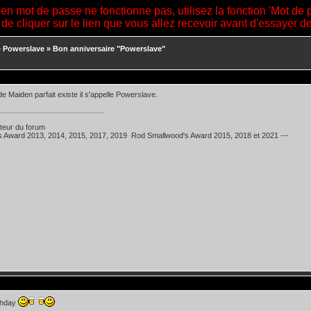
ien mot de passe ne fonctionne pas, utilisez la fonction 'Mot de 
 de cliquer sur le lien que vous allez recevoir avant d'essayer 
»
Powerslave
»
Bon anniversaire "Powerslave"
de Maiden parfait existe il s'appelle Powerslave.
teur du forum
's Award 2013, 2014, 2015, 2017, 2019 Rod Smallwood's Award 2015, 2018 et 2021 ---
thday