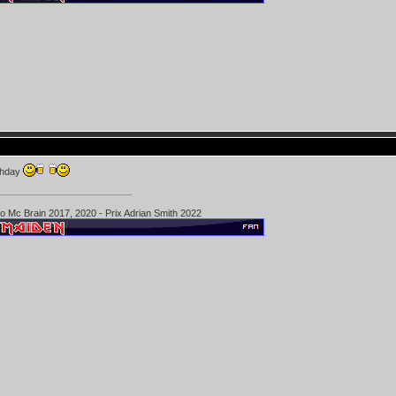
thday
ko Mc Brain 2017, 2020 - Prix Adrian Smith 2022