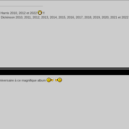
 Harris 2010, 2012 et 2022
!!
 Dickinson 2010, 2011, 2012, 2013, 2014, 2015, 2016, 2017, 2018, 2019, 2020, 2021 et 202
niversaire à ce magnifique album