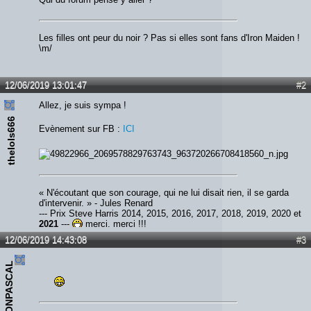
Les filles ont peur du noir ? Pas si elles sont fans d'Iron Maiden !
\m/
12/06/2019 13:01:47
#2
Allez, je suis sympa !
thelols666
Evènement sur FB :
ICI
« N'écoutant que son courage, qui ne lui disait rien, il se garda
d'intervenir. » - Jules Renard
--- Prix Steve Harris 2014, 2015, 2016, 2017, 2018, 2019, 2020 et
2021
---
merci, merci !!!
12/06/2019 14:43:08
#3
IRONPASCAL