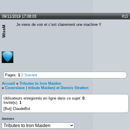
09/11/2019 17:08:03
#15
Je viens de voir et c’est clairement une machine !!
WissM
Pages:
1
2
Suivant
Accueil
»
Tributes to Iron Maiden
»
Coverslave ( tribute Maiden) et Dennis Stratton
Utilisateurs enregistrés en ligne dans ce sujet:
0
,
Invité(s):
1
[Bot] ClaudeBot
Atteindre