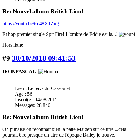
Re: Nouvel album British Lion!
https://youtu.be/tsc48X1Zirg
Et hop premier single Spit Fire! L'ombre de Eddie est la...!
Hors ligne
#9
30/10/2018 09:41:53
IRONPASCAL
Lieu : Le pays du Cassoulet
Age : 56
Inscrit(e): 14/08/2015
Messages: 28 846
Re: Nouvel album British Lion!
Oh punaise on reconnait bien la patte Maiden sur ce titre....cela
pourrait être presque un titre de l'époque Bailey je trouve.