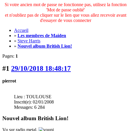
Si votre ancien mot de passe ne fonctionne pas, utilisez la fonction
'Mot de passe oublié'
et n'oubliez pas de cliquer sur le lien que vous allez recevoir avant
d'essayer de vous connecter
Accueil
»
Les membres de Maiden
»
Steve Harris
»
Nouvel album British Lion!
Pages:
1
#1
29/10/2018 18:48:17
pierrot
Lieu : TOULOUSE
Inscrit(e): 02/01/2008
Messages: 6 284
Nouvel album British Lion!
Vu sur radio metal.