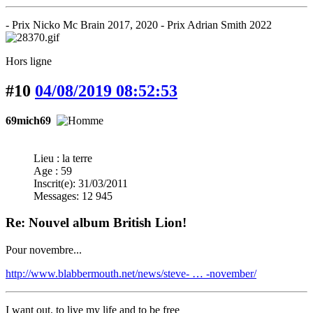
- Prix Nicko Mc Brain 2017, 2020 - Prix Adrian Smith 2022
Hors ligne
#10
04/08/2019 08:52:53
69mich69
Lieu : la terre
Age : 59
Inscrit(e): 31/03/2011
Messages: 12 945
Re: Nouvel album British Lion!
Pour novembre...
http://www.blabbermouth.net/news/steve- … -november/
I want out, to live my life and to be free