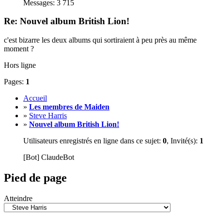
Messages: 3 715
Re: Nouvel album British Lion!
c'est bizarre les deux albums qui sortiraient à peu près au même
moment ?
Hors ligne
Pages:
1
Accueil
»
Les membres de Maiden
»
Steve Harris
»
Nouvel album British Lion!
Utilisateurs enregistrés en ligne dans ce sujet:
0
, Invité(s):
1
[Bot] ClaudeBot
Pied de page
Atteindre