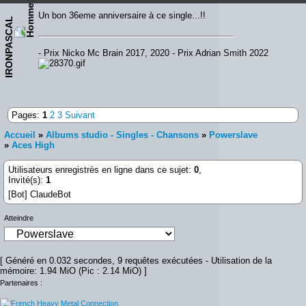
Un bon 36eme anniversaire à ce single...!!
IRONPASCAL
- Prix Nicko Mc Brain 2017, 2020 - Prix Adrian Smith 2022
Pages:
1
2
3
Suivant
Accueil
»
Albums studio - Singles - Chansons
»
Powerslave
»
Aces High
Utilisateurs enregistrés en ligne dans ce sujet:
0
,
Invité(s):
1
[Bot] ClaudeBot
Atteindre
[ Généré en 0.032 secondes, 9 requêtes exécutées - Utilisation de la
mémoire: 1.94 MiO (Pic : 2.14 MiO) ]
Partenaires :