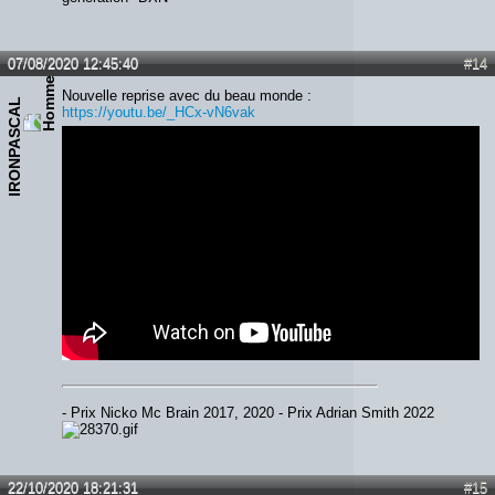
07/08/2020 12:45:40
#14
Nouvelle reprise avec du beau monde :
IRONPASCAL
https://youtu.be/_HCx-vN6vak
- Prix Nicko Mc Brain 2017, 2020 - Prix Adrian Smith 2022
22/10/2020 18:21:31
#15