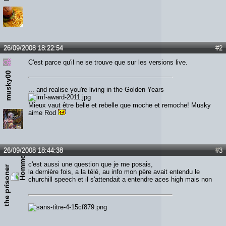
26/09/2008 18:22:54
#2
C'est parce qu'il ne se trouve que sur les versions live.
musky00
... and realise you're living in the Golden Years
Mieux vaut être belle et rebelle que moche et remoche! Musky
aime Rod
26/09/2008 18:44:38
#3
c'est aussi une question que je me posais,
the prisoner
la dernière fois, a la télé, au info mon père avait entendu le
churchill speech et il s'attendait a entendre aces high mais non