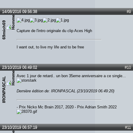
14/08/2016 09:56:38
#9
69mich69
Capture de l'intro originale du clip Aces High
I want out, to live my life and to be free
23/10/2019 06:49:02
#10
Avec 1 jour de retard.. un bon 35eme anniversaire a ce single...
IRONPASCAL
Dernière édition de: IRONPASCAL (23/10/2019 06:49:20)
- Prix Nicko Mc Brain 2017, 2020 - Prix Adrian Smith 2022
23/10/2019 06:57:19
#11