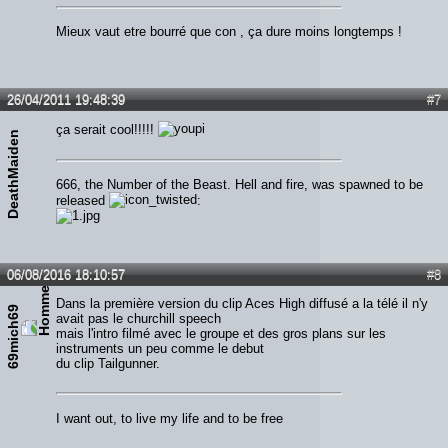
Mieux vaut etre bourré que con , ça dure moins longtemps !
26/04/2011 19:48:39
#7
ça serait cool!!!!!
DeathMaiden
666, the Number of the Beast. Hell and fire, was spawned to be
released
:
06/08/2016 18:10:57
#8
Dans la première version du clip Aces High diffusé a la télé il n'y
69mich69
avait pas le churchill speech
mais l'intro filmé avec le groupe et des gros plans sur les
instruments un peu comme le debut
du clip Tailgunner.
I want out, to live my life and to be free