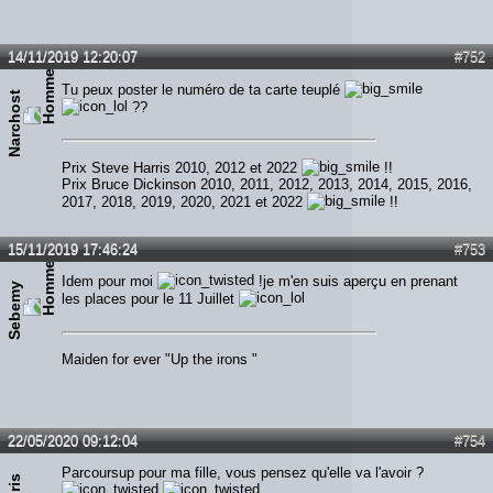
14/11/2019 12:20:07
#752
Tu peux poster le numéro de ta carte teuplé
Narchost
??
Prix Steve Harris 2010, 2012 et 2022
!!
Prix Bruce Dickinson 2010, 2011, 2012, 2013, 2014, 2015, 2016,
2017, 2018, 2019, 2020, 2021 et 2022
!!
15/11/2019 17:46:24
#753
Idem pour moi
!je m'en suis aperçu en prenant
Sebemy
les places pour le 11 Juillet
Maiden for ever "Up the irons "
22/05/2020 09:12:04
#754
Parcoursup pour ma fille, vous pensez qu'elle va l'avoir ?