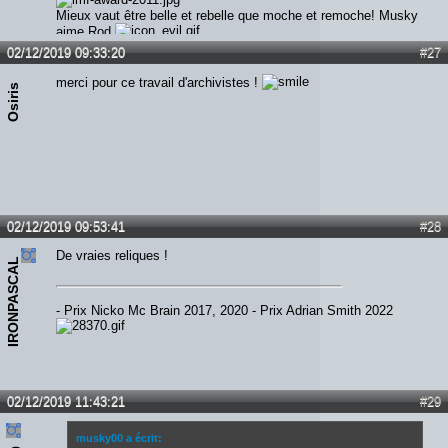
Mieux vaut être belle et rebelle que moche et remoche! Musky
aime Rod
02/12/2019 09:33:20
#27
merci pour ce travail d'archivistes !
Osiris
02/12/2019 09:53:41
#28
De vraies reliques !
IRONPASCAL
- Prix Nicko Mc Brain 2017, 2020 - Prix Adrian Smith 2022
02/12/2019 11:43:21
#29
musky00 a écrit: