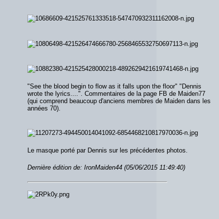
"See the blood begin to flow as it falls upon the floor" "Dennis
wrote the lyrics....". Commentaires de la page FB de Maiden77
(qui comprend beaucoup d'anciens membres de Maiden dans les
années 70).
Le masque porté par Dennis sur les précédentes photos.
Dernière édition de: IronMaiden44 (05/06/2015 11:49:40)