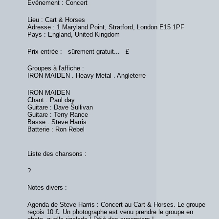
Événement : Concert
Lieu : Cart & Horses
Adresse : 1 Maryland Point, Stratford, London E15 1PF
Pays : England, United Kingdom
Prix entrée : sûrement gratuit... £
Groupes à l'affiche :
IRON MAIDEN . Heavy Metal . Angleterre
IRON MAIDEN
Chant : Paul day
Guitare : Dave Sullivan
Guitare : Terry Rance
Basse : Steve Harris
Batterie : Ron Rebel
Liste des chansons :
?
Notes divers :
Agenda de Steve Harris : Concert au Cart & Horses. Le groupe
reçois 10 £. Un photographe est venu prendre le groupe en