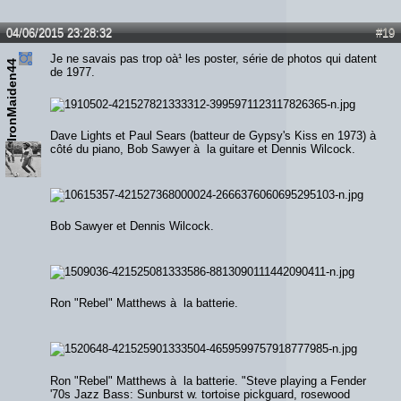
04/06/2015 23:28:32
#19
Je ne savais pas trop oà¹ les poster, série de photos qui datent
IronMaiden44
de 1977.
Dave Lights et Paul Sears (batteur de Gypsy's Kiss en 1973) à
côté du piano, Bob Sawyer à la guitare et Dennis Wilcock.
Bob Sawyer et Dennis Wilcock.
Ron "Rebel" Matthews à la batterie.
Ron "Rebel" Matthews à la batterie. "Steve playing a Fender
'70s Jazz Bass: Sunburst w. tortoise pickguard, rosewood