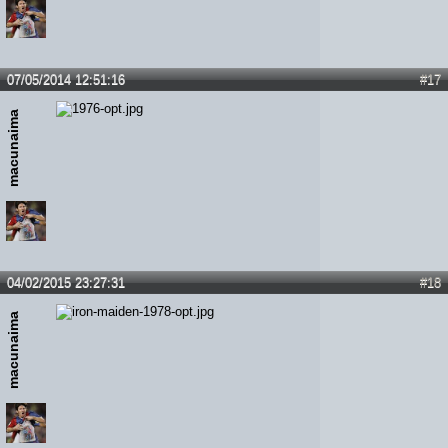
07/05/2014 12:51:16
#17
macunaima
04/02/2015 23:27:31
#18
macunaima