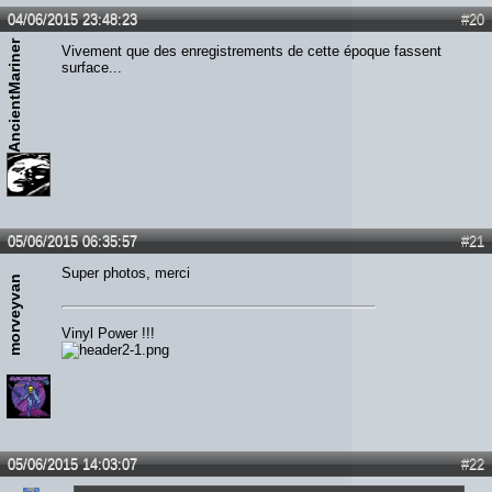
04/06/2015 23:48:23
#20
AncientMariner
Vivement que des enregistrements de cette époque fassent
surface...
05/06/2015 06:35:57
#21
Super photos, merci
morveyvan
Vinyl Power !!!
05/06/2015 14:03:07
#22