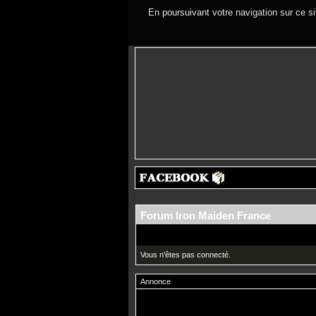
En poursuivant votre navigation sur ce si
Forum Iron Maiden France
Vous n'êtes pas connecté.
Annonce