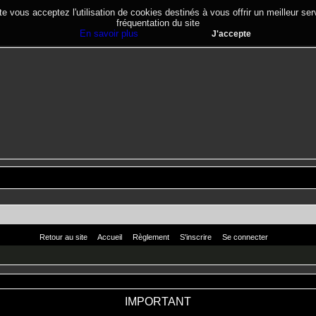
te vous acceptez l'utilisation de cookies destinés à vous offrir un meilleur se
fréquentation du site
En savoir plus
J'accepte
Retour au site
Accueil
Règlement
S'inscrire
Se connecter
IMPORTANT