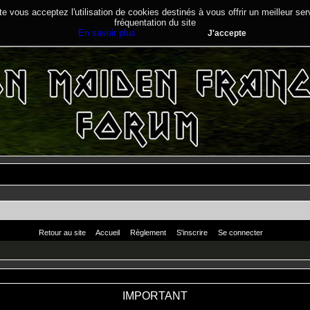
te vous acceptez l'utilisation de cookies destinés à vous offrir un meilleur se
fréquentation du site
En savoir plus
J'accepte
Retour au site
Accueil
Règlement
S'inscrire
Se connecter
IMPORTANT