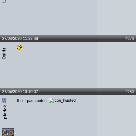
27/04/2020 11:25:48
#279
Osiris
27/04/2020 13:10:07
#280
Il est pas content
pierick