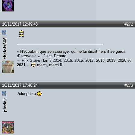
10/11/2017 12:49:43
#272
thelols666
« N'écoutant que son courage, qui ne lui disait rien, il se garda
d'intervenir. » - Jules Renard
--- Prix Steve Harris 2014, 2015, 2016, 2017, 2018, 2019, 2020 et
2021
---
merci, merci !!!
10/11/2017 17:46:24
#273
Jolie photo
pierick