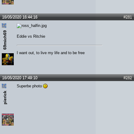
16/05/2020 16:44:16
#281
69mich69
Eddie vs Ritchie
I want out, to live my life and to be free
16/05/2020 17:49:10
#282
Superbe photo
pierick