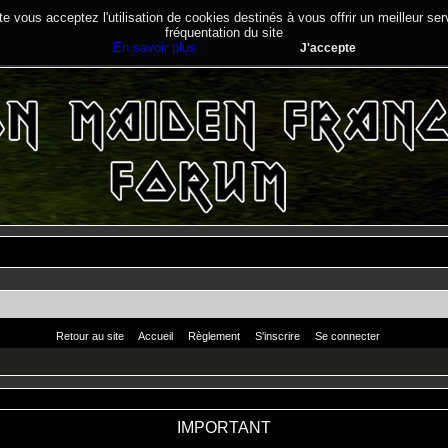
te vous acceptez l'utilisation de cookies destinés à vous offrir un meilleur se
fréquentation du site
En savoir plus
J'accepte
Retour au site
Accueil
Règlement
S'inscrire
Se connecter
IMPORTANT