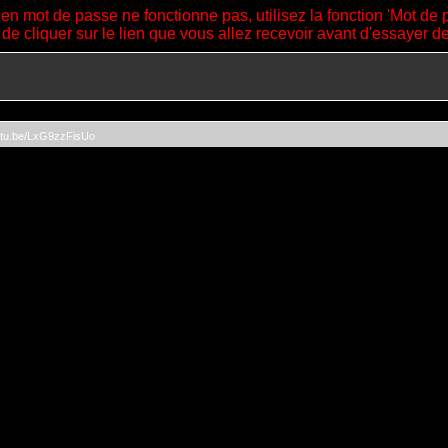
ien mot de passe ne fonctionne pas, utilisez la fonction 'Mot de 
 de cliquer sur le lien que vous allez recevoir avant d'essayer 
outu.be/LxG9zzFisUo