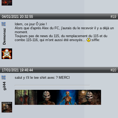
04/01/2021 20:32:55
#19
Idem, ce jour Ô joie !
Alors que d'après Alex du FC, j'aurais du le recevoir il y a déjà un
Demonaz
moment.
Toujours pas de news du 115, du remplacement du 115 et du
combo 115-116, qui m'ont aussi été envoyés...
:siffle:
17/01/2021 19:46:44
#20
salut y t'il le tee shirt avec ? MERCI
gil44