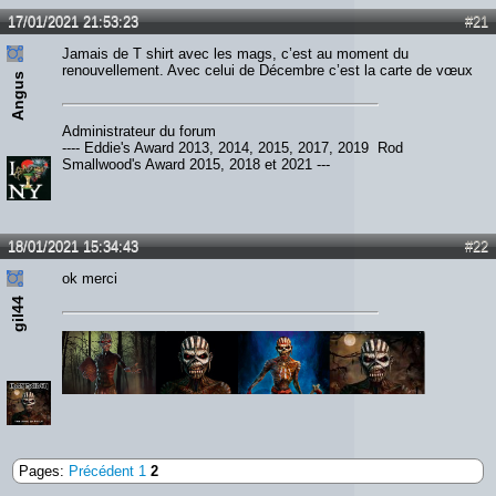
17/01/2021 21:53:23
#21
Jamais de T shirt avec les mags, c’est au moment du
renouvellement. Avec celui de Décembre c’est la carte de vœux
Angus
Administrateur du forum
---- Eddie's Award 2013, 2014, 2015, 2017, 2019 Rod
Smallwood's Award 2015, 2018 et 2021 ---
18/01/2021 15:34:43
#22
ok merci
gil44
Pages:
Précédent
1
2