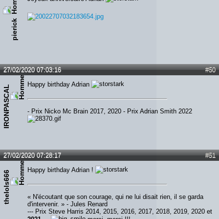
pierick
27/02/2020 07:03:16
#50
Happy birthday Adrian
IRONPASCAL
- Prix Nicko Mc Brain 2017, 2020 - Prix Adrian Smith 2022
27/02/2020 07:28:17
#51
Happy birthday Adrian !
thelols666
« N'écoutant que son courage, qui ne lui disait rien, il se garda
d'intervenir. » - Jules Renard
--- Prix Steve Harris 2014, 2015, 2016, 2017, 2018, 2019, 2020 et