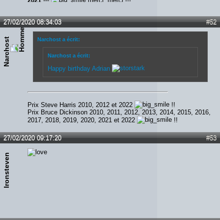
2021
---
merci, merci !!!
27/02/2020 08:34:03
#52
Narchost
Narchost a écrit:
Narchost a écrit:
Happy birthday Adrian
Prix Steve Harris 2010, 2012 et 2022
!!
Prix Bruce Dickinson 2010, 2011, 2012, 2013, 2014, 2015, 2016,
2017, 2018, 2019, 2020, 2021 et 2022
!!
27/02/2020 09:17:20
#53
Ironsteven