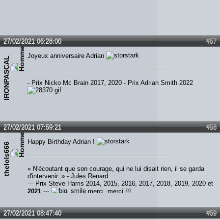
27/02/2021 06:28:00
#57
Joyeux anniversaire Adrian
IRONPASCAL
- Prix Nicko Mc Brain 2017, 2020 - Prix Adrian Smith 2022
27/02/2021 07:59:21
#58
Happy Birthday Adrian !
thelols666
« N'écoutant que son courage, qui ne lui disait rien, il se garda
d'intervenir. » - Jules Renard
--- Prix Steve Harris 2014, 2015, 2016, 2017, 2018, 2019, 2020 et
2021
---
merci, merci !!!
27/02/2021 08:47:40
#59