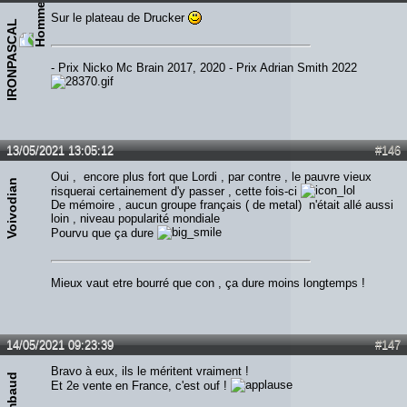
Sur le plateau de Drucker
IRONPASCAL
- Prix Nicko Mc Brain 2017, 2020 - Prix Adrian Smith 2022
13/05/2021 13:05:12
#146
Oui , encore plus fort que Lordi , par contre , le pauvre vieux
Voivodian
risquerai certainement d'y passer , cette fois-ci
De mémoire , aucun groupe français ( de metal) n'était allé aussi
loin , niveau popularité mondiale
Pourvu que ça dure
Mieux vaut etre bourré que con , ça dure moins longtemps !
14/05/2021 09:23:39
#147
Bravo à eux, ils le méritent vraiment !
Simbaud
Et 2e vente en France, c'est ouf !