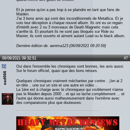
Et je pense qu'on a pas trop à se plaindre en tant que fans de
Maiden.
J'ai 3 bons amis qui sont des inconditionnels de Metallica. Et je
vois leur déception à chaque nouvel album. Ils ont eu un regain
d'intérêt avec 2 ou 3 morceaux de Death Magnetic mais cela
s'arrête là. Et pourtant ils ne sont pas bloqués sur Ride ou
Master, ils sont ouverts et aiment autant Load ou le black album.
Dernière édition de: aenima123 (06/09/2021 09:20:59)
06/09/2021 09:32:51
#7
Oui dans l'ensemble les chroniques sont bonnes, les avis aussi.
Sur le forum officiel, quasi que des bons retours.
ead666
Quelques chroniques vraiment méchantes par contre .. j'en ai 2
en tête .. une sur un site et une autre en vidéo ..
La 1ère est à charge avec le chroniqueur qui visiblement n'aime
pas le Maiden depuis 2000 .. et qui se lache complétement ... et
l'autre qui donne aussi malheureusement dans l'extrême avec
des comparaisons plus que douteuses.