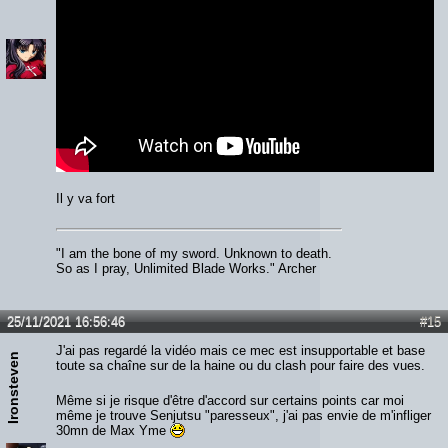
Il y va fort
"I am the bone of my sword. Unknown to death.
So as I pray, Unlimited Blade Works." Archer
25/11/2021 16:56:46
#15
J'ai pas regardé la vidéo mais ce mec est insupportable et base
Ironsteven
toute sa chaîne sur de la haine ou du clash pour faire des vues.
Même si je risque d'être d'accord sur certains points car moi
même je trouve Senjutsu "paresseux", j'ai pas envie de m'infliger
30mn de Max Yme