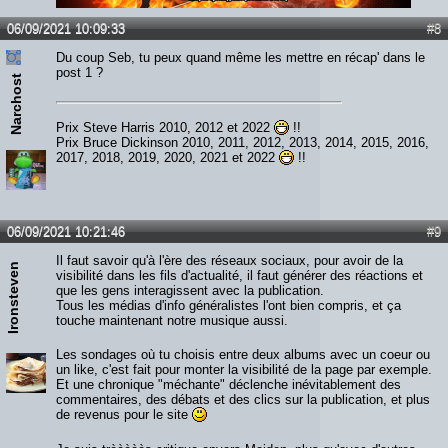
Lien :
http://heavymetalreviews.fr/
06/09/2021 10:09:33
#8
Du coup Seb, tu peux quand même les mettre en récap' dans le
post 1 ?
Narchost
Prix Steve Harris 2010, 2012 et 2022
!!
Prix Bruce Dickinson 2010, 2011, 2012, 2013, 2014, 2015, 2016,
2017, 2018, 2019, 2020, 2021 et 2022
!!
06/09/2021 10:21:46
#9
Il faut savoir qu'à l'ère des réseaux sociaux, pour avoir de la
Ironsteven
visibilité dans les fils d'actualité, il faut générer des réactions et
que les gens interagissent avec la publication.
Tous les médias d'info généralistes l'ont bien compris, et ça
touche maintenant notre musique aussi.
Les sondages où tu choisis entre deux albums avec un coeur ou
un like, c'est fait pour monter la visibilité de la page par exemple.
Et une chronique "méchante" déclenche inévitablement des
commentaires, des débats et des clics sur la publication, et plus
de revenus pour le site