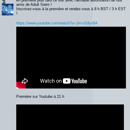
en première plus tard ce soir avec l'aimable autorisation de nos
amis de Adult Swim !
Inscrivez-vous à la première et rendez-vous à 8 h BST / 3 h EST
!
https://www.youtube.com/watch?v=Jm-cfUlyn84
Première sur Youtube à 21 h