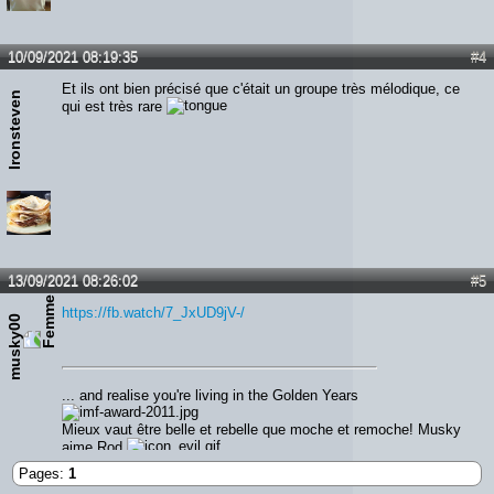
10/09/2021 08:19:35
#4
Et ils ont bien précisé que c'était un groupe très mélodique, ce
Ironsteven
qui est très rare
13/09/2021 08:26:02
#5
https://fb.watch/7_JxUD9jV-/
musky00
... and realise you're living in the Golden Years
Mieux vaut être belle et rebelle que moche et remoche! Musky
aime Rod
Pages:
1