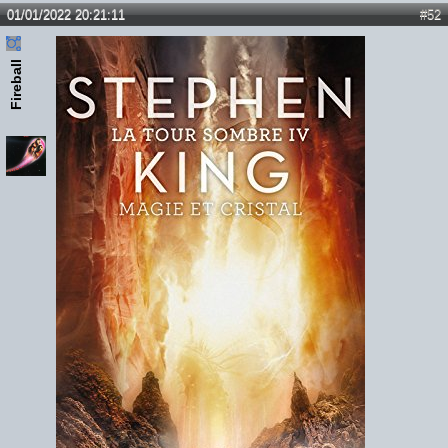
01/01/2022 20:21:11
#52
Fireball