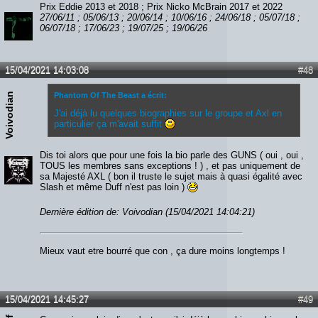
Prix Eddie 2013 et 2018 ; Prix Nicko McBrain 2017 et 2022
27/06/11 ; 05/06/13 ; 20/06/14 ; 10/06/16 ; 24/06/18 ; 05/07/18 ;
06/07/18 ; 17/06/23 ; 19/07/25 ; 19/06/26
15/04/2021 14:03:08
#48
Voivodian
Phantom Of The Beast a écrit:
J'ai déjà lu quelques biographies sur le groupe et Axl en
particulier ça m'avait suffit
Dis toi alors que pour une fois la bio parle des GUNS ( oui , oui ,
TOUS les membres sans exceptions ! ) , et pas uniquement de
sa Majesté AXL ( bon il truste le sujet mais à quasi égalité avec
Slash et même Duff n'est pas loin )
Dernière édition de: Voivodian (15/04/2021 14:04:21)
Mieux vaut etre bourré que con , ça dure moins longtemps !
15/04/2021 14:45:27
#49