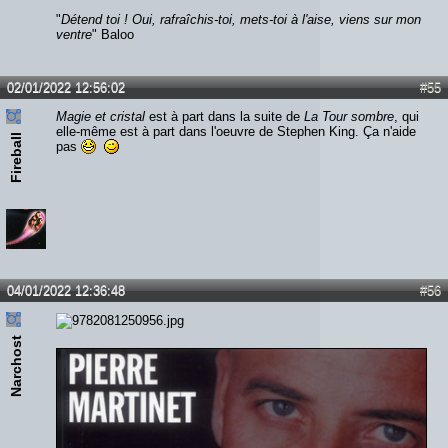
"
Détend toi ! Oui, rafraîchis-toi, mets-toi à l'aise, viens sur mon
ventre
" Baloo
02/01/2022 12:56:02
#55
Magie et cristal
est à part dans la suite de
La Tour sombre
, qui
elle-même est à part dans l'oeuvre de Stephen King. Ça n'aide
Fireball
pas
04/01/2022 12:36:48
#56
Narchost