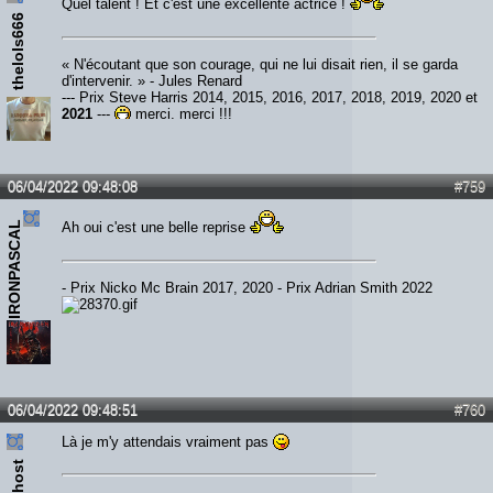
Quel talent ! Et c'est une excellente actrice !
thelols666
« N'écoutant que son courage, qui ne lui disait rien, il se garda
d'intervenir. » - Jules Renard
--- Prix Steve Harris 2014, 2015, 2016, 2017, 2018, 2019, 2020 et
2021
---
merci, merci !!!
06/04/2022 09:48:08
#759
IRONPASCAL
Ah oui c'est une belle reprise
- Prix Nicko Mc Brain 2017, 2020 - Prix Adrian Smith 2022
06/04/2022 09:48:51
#760
Là je m'y attendais vraiment pas