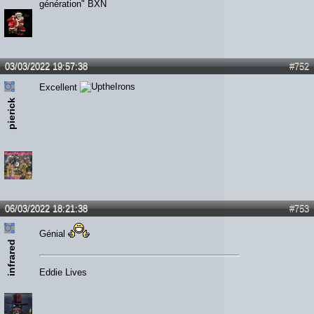
génération" BXN
03/03/2022 19:57:38
#752
Excellent
pierick
06/03/2022 18:21:38
#753
Génial
infrared
Eddie Lives