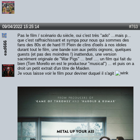
09/04/2022 15:25:14
#763
Pas le film / scénario du siècle, oui c'est très "ado" ...mais p...
que c'est raffraichissant et sympa pour nous qui sommes des
ead666
fans des 80s et de hard !!! Plein de clins d'oeils à nos idoles
durant tout le film, une bande son aux petits oignons, quelques
guests (et pas des moindres !) inattendus, une version
sacrément originale de "War Pigs" ... bref .... un film qui fait du
bien (Tom Morello en est le producteur "musical") ... et puis on a
droit un petit extrait d'un titre de Maiden.
Je vous laisse voir le film pour deviner duquel il s'agit