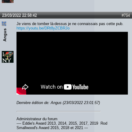
23/03/2022 22:58:42
#754
Je viens de tomber là-dessus je ne connaissais pas cette pub.
https://youtu.be/DRt8yZCBRJo
Angus
Dernière édition de: Angus (23/03/2022 23:01:57)
Administrateur du forum
---- Eddie's Award 2013, 2014, 2015, 2017, 2019 Rod
Smallwood's Award 2015, 2018 et 2021 ---