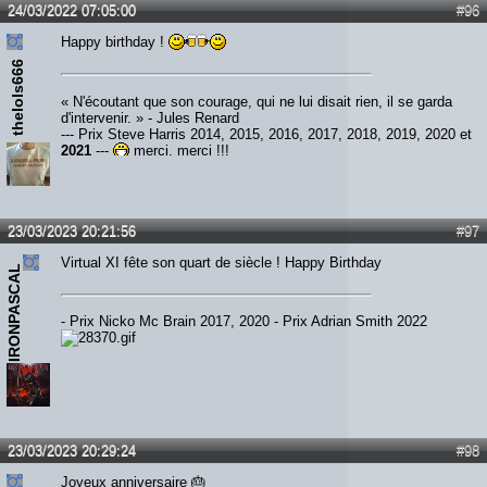
24/03/2022 07:05:00
#96
Happy birthday !
thelols666
« N'écoutant que son courage, qui ne lui disait rien, il se garda
d'intervenir. » - Jules Renard
--- Prix Steve Harris 2014, 2015, 2016, 2017, 2018, 2019, 2020 et
2021
---
merci, merci !!!
23/03/2023 20:21:56
#97
Virtual XI fête son quart de siècle ! Happy Birthday
IRONPASCAL
- Prix Nicko Mc Brain 2017, 2020 - Prix Adrian Smith 2022
23/03/2023 20:29:24
#98
Joyeux anniversaire 🎂