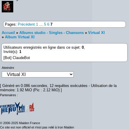
Pages:
Précédent
1
…
5
6
7
Accueil
»
Albums studio - Singles - Chansons
»
Virtual XI
»
Album Virtual XI
Utilisateurs enregistrés en ligne dans ce sujet:
0
,
Invité(s):
1
[Bot] ClaudeBot
Atteindre
[ Généré en 0.086 secondes, 12 requêtes exécutées - Utilisation de la
mémoire: 1.92 MiO (Pic : 2.12 MiO) ]
Partenaires :
© 2006-2025 Maiden France
Ce site est non officiel et n'est pas relié à Iron Maiden