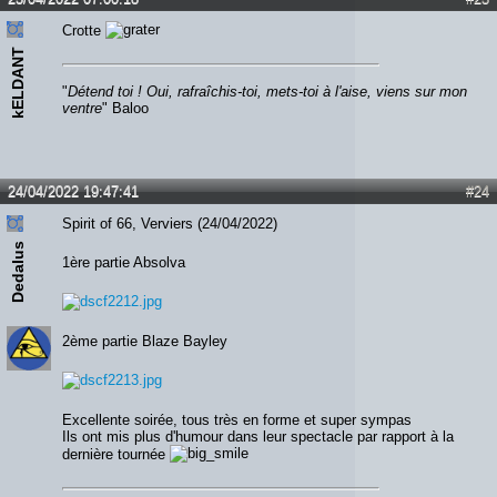
Crotte
kELDANT
"
Détend toi ! Oui, rafraîchis-toi, mets-toi à l'aise, viens sur mon
ventre
" Baloo
24/04/2022 19:47:41
#24
Spirit of 66, Verviers (24/04/2022)
Dedalus
1ère partie Absolva
2ème partie Blaze Bayley
Excellente soirée, tous très en forme et super sympas
Ils ont mis plus d'humour dans leur spectacle par rapport à la
dernière tournée