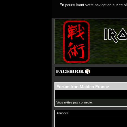
En poursuivant votre navigation sur ce si
Forum Iron Maiden France
Vous n'êtes pas connecté.
Annonce