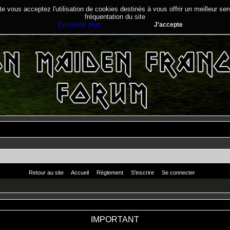
te vous acceptez l'utilisation de cookies destinés à vous offrir un meilleur se
fréquentation du site
En savoir plus
J'accepte
Retour au site
Accueil
Règlement
S'inscrire
Se connecter
IMPORTANT