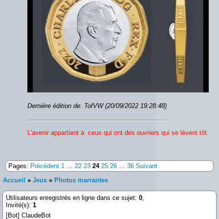
Dernière édition de: TofVW (20/09/2022 19:28:48)
L'avenir appartient à ceux qui ont des ouvriers qui se lèvent tôt.
Pages:
Précédent
1
…
22
23
24
25
26
…
36
Suivant
Accueil
»
Jeux
»
Photos marrantes
Utilisateurs enregistrés en ligne dans ce sujet:
0
,
Invité(s):
1
[Bot] ClaudeBot