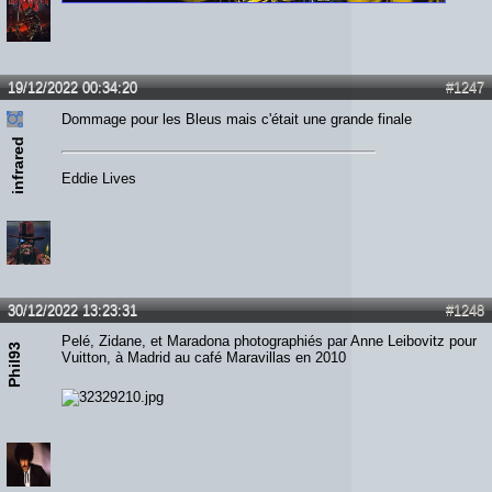
19/12/2022 00:34:20
#1247
Dommage pour les Bleus mais c'était une grande finale
infrared
Eddie Lives
30/12/2022 13:23:31
#1248
Pelé, Zidane, et Maradona photographiés par Anne Leibovitz pour
Phil93
Vuitton, à Madrid au café Maravillas en 2010