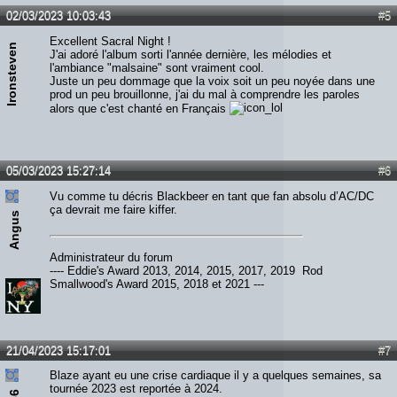
Lien :
http://heavymetalreviews.fr/
02/03/2023 10:03:43
#5
Excellent Sacral Night !
Ironsteven
J'ai adoré l'album sorti l'année dernière, les mélodies et
l'ambiance "malsaine" sont vraiment cool.
Juste un peu dommage que la voix soit un peu noyée dans une
prod un peu brouillonne, j'ai du mal à comprendre les paroles
alors que c'est chanté en Français
05/03/2023 15:27:14
#6
Vu comme tu décris Blackbeer en tant que fan absolu d’AC/DC
ça devrait me faire kiffer.
Angus
Administrateur du forum
---- Eddie's Award 2013, 2014, 2015, 2017, 2019 Rod
Smallwood's Award 2015, 2018 et 2021 ---
21/04/2023 15:17:01
#7
Blaze ayant eu une crise cardiaque il y a quelques semaines, sa
tournée 2023 est reportée à 2024.