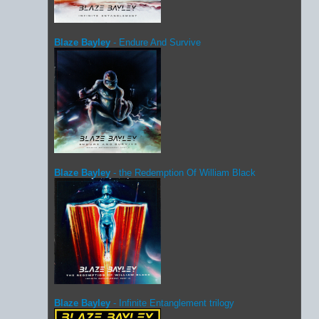
Blaze Bayley
- Endure And Survive
Blaze Bayley
- the Redemption Of William Black
Blaze Bayley
- Infinite Entanglement trilogy