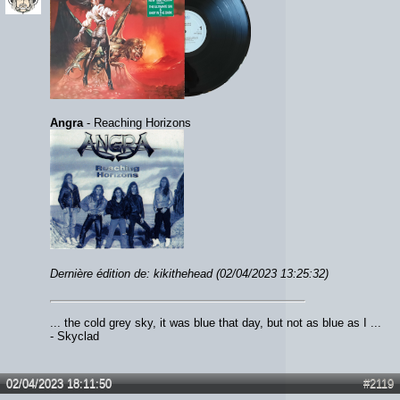
Angra
- Reaching Horizons
Dernière édition de: kikithehead (02/04/2023 13:25:32)
... the cold grey sky, it was blue that day, but not as blue as I ...
- Skyclad
02/04/2023 18:11:50
#2119