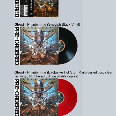
Ghost
- Phantomime (Swedish Black Vinyl)
Ghost
- Phantomime (Exclusive Hot Stuff Mailorder edition, clear
red vinyl, Numbered Edition of 999 copies)