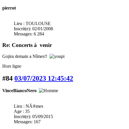
pierrot
Lieu : TOULOUSE
Inscrit(e): 02/01/2008
Messages: 6 284
Re: Concerts à venir
Gojira demain a Nîmes!!
Hors ligne
#84
03/07/2023 12:45:42
VinceBiancoNero
Lieu : NÃ®mes
Age : 35
Inscrit(e): 05/09/2015
Messages: 167