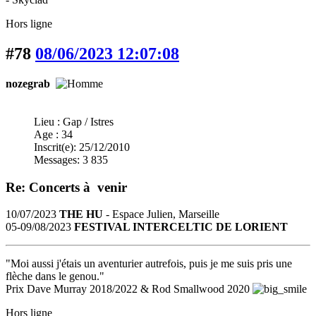
Hors ligne
#78
08/06/2023 12:07:08
nozegrab
Lieu : Gap / Istres
Age : 34
Inscrit(e): 25/12/2010
Messages: 3 835
Re: Concerts à venir
10/07/2023
THE HU
- Espace Julien, Marseille
05-09/08/2023
FESTIVAL INTERCELTIC DE LORIENT
"Moi aussi j'étais un aventurier autrefois, puis je me suis pris une
flèche dans le genou."
Prix Dave Murray 2018/2022 & Rod Smallwood 2020
Hors ligne