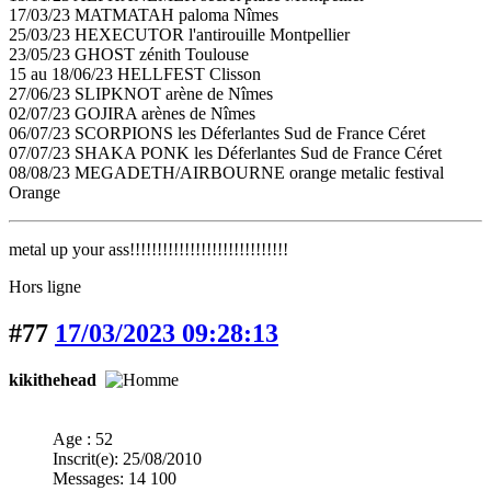
17/03/23 MATMATAH paloma Nîmes
25/03/23 HEXECUTOR l'antirouille Montpellier
23/05/23 GHOST zénith Toulouse
15 au 18/06/23 HELLFEST Clisson
27/06/23 SLIPKNOT arène de Nîmes
02/07/23 GOJIRA arènes de Nîmes
06/07/23 SCORPIONS les Déferlantes Sud de France Céret
07/07/23 SHAKA PONK les Déferlantes Sud de France Céret
08/08/23 MEGADETH/AIRBOURNE orange metalic festival
Orange
metal up your ass!!!!!!!!!!!!!!!!!!!!!!!!!!!!!
Hors ligne
#77
17/03/2023 09:28:13
kikithehead
Age : 52
Inscrit(e): 25/08/2010
Messages: 14 100