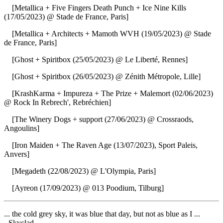
[Metallica + Five Fingers Death Punch + Ice Nine Kills
(17/05/2023) @ Stade de France, Paris]
[Metallica + Architects + Mamoth WVH (19/05/2023) @ Stade
de France, Paris]
[Ghost + Spiritbox (25/05/2023) @ Le Liberté, Rennes]
[Ghost + Spiritbox (26/05/2023) @ Zénith Métropole, Lille]
[KrashKarma + Impureza + The Prize + Malemort (02/06/2023)
@ Rock In Rebrech', Rebréchien]
[The Winery Dogs + support (27/06/2023) @ Crossraods,
Angoulins]
[Iron Maiden + The Raven Age (13/07/2023), Sport Paleis,
Anvers]
[Megadeth (22/08/2023) @ L'Olympia, Paris]
[Ayreon (17/09/2023) @ 013 Poodium, Tilburg]
... the cold grey sky, it was blue that day, but not as blue as I ...
- Skyclad