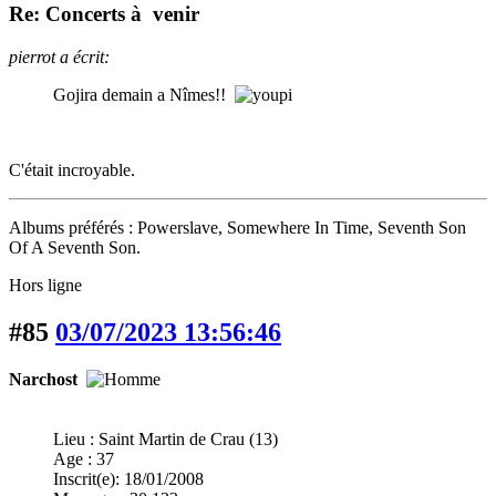
Re: Concerts à venir
pierrot a écrit:
Gojira demain a Nîmes!!
C'était incroyable.
Albums préférés : Powerslave, Somewhere In Time, Seventh Son
Of A Seventh Son.
Hors ligne
#85
03/07/2023 13:56:46
Narchost
Lieu : Saint Martin de Crau (13)
Age : 37
Inscrit(e): 18/01/2008