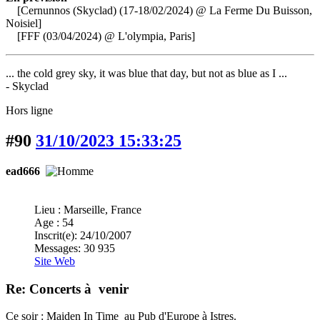
[Cernunnos (Skyclad) (17-18/02/2024) @ La Ferme Du Buisson,
Noisiel]
[FFF (03/04/2024) @ L'olympia, Paris]
... the cold grey sky, it was blue that day, but not as blue as I ...
- Skyclad
Hors ligne
#90
31/10/2023 15:33:25
ead666
Lieu : Marseille, France
Age : 54
Inscrit(e): 24/10/2007
Messages: 30 935
Site Web
Re: Concerts à venir
Ce soir : Maiden In Time au Pub d'Europe à Istres.