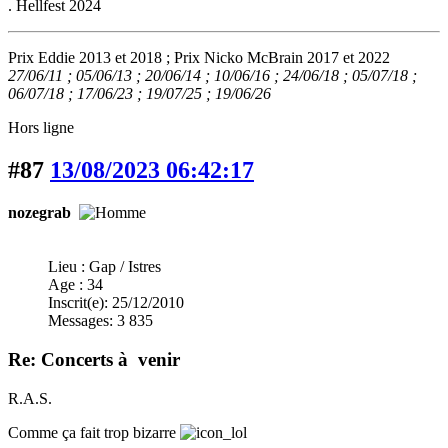
. Hellfest 2024
Prix Eddie 2013 et 2018 ; Prix Nicko McBrain 2017 et 2022
27/06/11 ; 05/06/13 ; 20/06/14 ; 10/06/16 ; 24/06/18 ; 05/07/18 ;
06/07/18 ; 17/06/23 ; 19/07/25 ; 19/06/26
Hors ligne
#87
13/08/2023 06:42:17
nozegrab
Lieu : Gap / Istres
Age : 34
Inscrit(e): 25/12/2010
Messages: 3 835
Re: Concerts à venir
R.A.S.
Comme ça fait trop bizarre