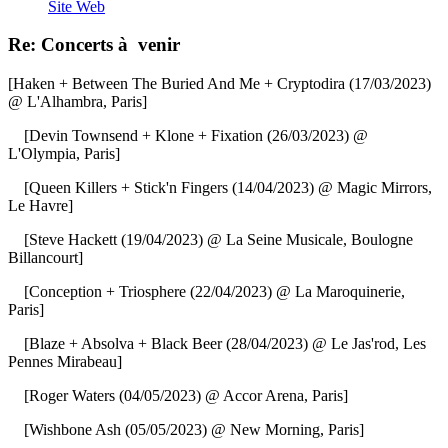
Site Web
Re: Concerts à venir
[Haken + Between The Buried And Me + Cryptodira (17/03/2023)
@ L'Alhambra, Paris]
[Devin Townsend + Klone + Fixation (26/03/2023) @
L'Olympia, Paris]
[Queen Killers + Stick'n Fingers (14/04/2023) @ Magic Mirrors,
Le Havre]
[Steve Hackett (19/04/2023) @ La Seine Musicale, Boulogne
Billancourt]
[Conception + Triosphere (22/04/2023) @ La Maroquinerie,
Paris]
[Blaze + Absolva + Black Beer (28/04/2023) @ Le Jas'rod, Les
Pennes Mirabeau]
[Roger Waters (04/05/2023) @ Accor Arena, Paris]
[Wishbone Ash (05/05/2023) @ New Morning, Paris]