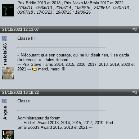
Prix Eddie 2013 et 2018 ; Prix Nicko McBrain 2017 et 2022
27/06/11 ; 05/06/13 ; 20/06/14 ; 10/06/16 ; 24/06/18 ; 05/07/18 ;
06/07/18 ; 17/06/23 ; 19/07/25 ; 19/06/26
21/10/2023 12:11:07
#2
Classe !!!
thelols666
« N'écoutant que son courage, qui ne lui disait rien, il se garda
d'intervenir. » - Jules Renard
--- Prix Steve Harris 2014, 2015, 2016, 2017, 2018, 2019, 2020 et
2021
---
merci, merci !!!
21/10/2023 13:18:22
#3
Classe
Angus
Administrateur du forum
---- Eddie's Award 2013, 2014, 2015, 2017, 2019 Rod
Smallwood's Award 2015, 2018 et 2021 ---