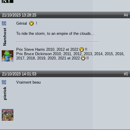
21/10/2023 13:28:25
#4
Génial
!
Narchost
To ride the storm, to an empire of the clouds...
Prix Steve Harris 2010, 2012 et 2022
!!
Prix Bruce Dickinson 2010, 2011, 2012, 2013, 2014, 2015, 2016,
2017, 2018, 2019, 2020, 2021 et 2022
!!
21/10/2023 14:01:53
#5
Vraiment beau
pierick