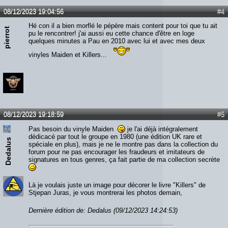
08/12/2023 19:04:56
#4
Hé con il a bien morflé le pépère mais content pour toi que tu ait
pierrot
pu le rencontrer! j'ai aussi eu cette chance d'être en loge
quelques minutes a Pau en 2010 avec lui et avec mes deux
vinyles Maiden et Killers...
08/12/2023 19:18:59
#5
Pas besoin du vinyle Maiden
je l'ai déjà intégralement
dédicacé par tout le groupe en 1980 (une édition UK rare et
Dedalus
spéciale en plus), mais je ne le montre pas dans la collection du
forum pour ne pas encourager les fraudeurs et imitateurs de
signatures en tous genres, ça fait partie de ma collection secrète
Là je voulais juste un image pour décorer le livre "Killers" de
Stjepan Juras, je vous montrerai les photos demain,
Dernière édition de: Dedalus (09/12/2023 14:24:53)