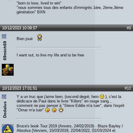
"born to lose, lived to win"
"nous sommes tous des enfants d'immigrés.1ère, 2ème,3ème
génération" BXN
10/12/2023 10:09:57
#9
Bien joué
69mich69
I want out, to live my life and to be free
10/12/2023 17:01:51
#10
Y a un truc que j'aime bien, (second degré, hein
), c'est la
dédicace de Paul dans le livre "Killers" en rouge sang...
Dedalus
comment ne pas penser à "Steve Eddie m'a tuer", dans l'esprit
"Omar m'a tuer"
Bruce's book Tour 2019 (Anvers, 24/02/2019) - Blaze Bayley /
Absolva (Verviers, 15/03/2019, 22/04/2022, 01/03/2024 et