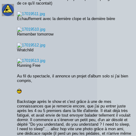
de ce qu'il racontait)
Échauffement avec la dernière clope et la dernière bière
Remember tomorrow
Wratchild
Running Free
Au fil du spectacle, il annonce un projet d'album solo si j'ai bien
compris,
Backstage après le show et c'est grâce à une de mes
connaissances que je remercie encore, que j'ai pu entrer juste
après les 4 ou 5 premiers dans la file d'attente. Il était déjà très
fatigué, et avait envie de tout envoyer balader tellement il voulait
dormir. Il commence a s’énerver un petit peu, d'un air désolé et
dépité "Do you understand, do you understand ? I need to sleep,
I need to sleep".... allez hop vite une photo grâce à mon ami,
une dédicace rapide (il perd un peu les pédales, et n'arrive même