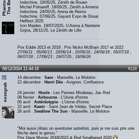
P
h
a
n
t
o
m
O
f
T
h
e
B
e
a
s
t
. Indochine, 10/05/25, Zénith de Rouen
. Michel Polnareff, 18/05/25, Zénith à Amiens
. Indochine, 24/05/25, Arena de Reims
. Indochine, 07/06/25, Gayant Expo de Douai
. Hellfest 2025
. Iron Maiden, 19/07/2025, U Arena à Nanterre
. Gojira, 28/11/25, Le Zénith de Lille
Prix Eddie 2013 et 2018 ; Prix Nicko McBrain 2017 et 2022
27/06/11 ; 05/06/13 ; 20/06/14 ; 10/06/16 ; 24/06/18 ; 05/07/18 ;
06/07/18 ; 17/06/23 ; 19/07/25 ; 19/06/26
06/12/2024 21:44:16
#128
14 décembre :
Saor
- Marseille, Le Molotov
22 décembre :
Henri Dès
- Avignon, Confluence
nozegrab
24 janvier :
Houle
- Les Pennes Mirabeau, Jas Rod
08 février :
Airbourne
- L'Usine d'Istres
05 avril :
Astéréotypie
- L'Usine d'Istres
22 avril :
Kawir
- Saint Jean de Védas, Secret Place
26 avril :
Swallow The Sun
- Marseille, Le Molotov
"Moi aussi j'étais un aventurier autrefois, puis je me suis pris une
flèche dans le genou."
Prix Dave Murray 2018/2022 & Rod Smallwood 2020