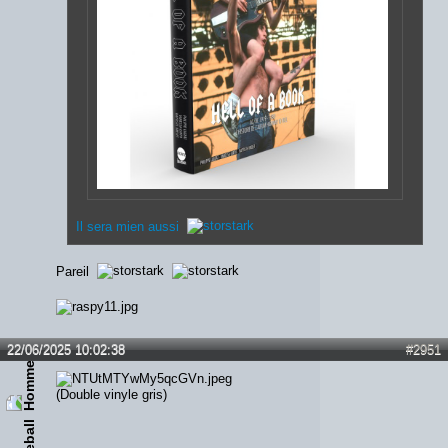
Il sera mien aussi
Pareil
22/06/2025 10:02:38
#2951
(Double vinyle gris)
Fireball