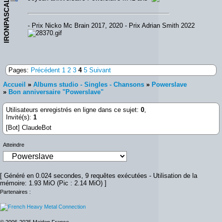
IRONPASCAL
- Prix Nicko Mc Brain 2017, 2020 - Prix Adrian Smith 2022
Pages:
Précédent
1
2
3
4
5
Suivant
Accueil
»
Albums studio - Singles - Chansons
»
Powerslave
»
Bon anniversaire "Powerslave"
Utilisateurs enregistrés en ligne dans ce sujet:
0
,
Invité(s):
1
[Bot] ClaudeBot
Atteindre
[ Généré en 0.024 secondes, 9 requêtes exécutées - Utilisation de la
mémoire: 1.93 MiO (Pic : 2.14 MiO) ]
Partenaires :