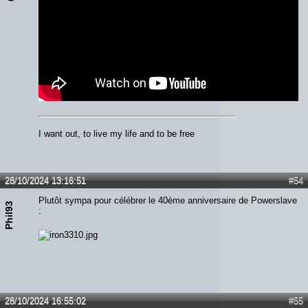
I want out, to live my life and to be free
28/10/2024 13:16:51
#54
Plutôt sympa pour célébrer le 40ème anniversaire de Powerslave
Phil93
:
28/10/2024 16:55:02
#55