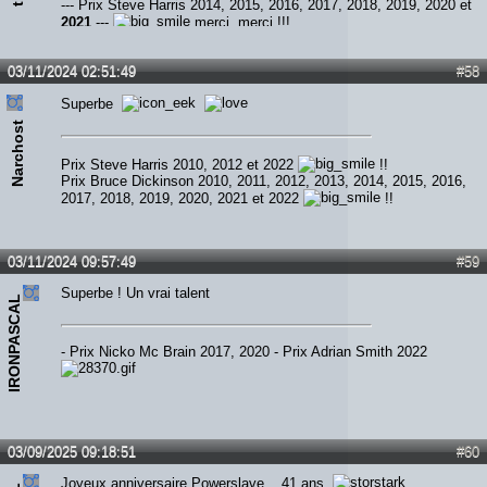
--- Prix Steve Harris 2014, 2015, 2016, 2017, 2018, 2019, 2020 et
2021
---
merci, merci !!!
03/11/2024 02:51:49
#58
Superbe
Narchost
Prix Steve Harris 2010, 2012 et 2022
!!
Prix Bruce Dickinson 2010, 2011, 2012, 2013, 2014, 2015, 2016,
2017, 2018, 2019, 2020, 2021 et 2022
!!
03/11/2024 09:57:49
#59
Superbe ! Un vrai talent
IRONPASCAL
- Prix Nicko Mc Brain 2017, 2020 - Prix Adrian Smith 2022
03/09/2025 09:18:51
#60
Joyeux anniversaire Powerslave ...41 ans