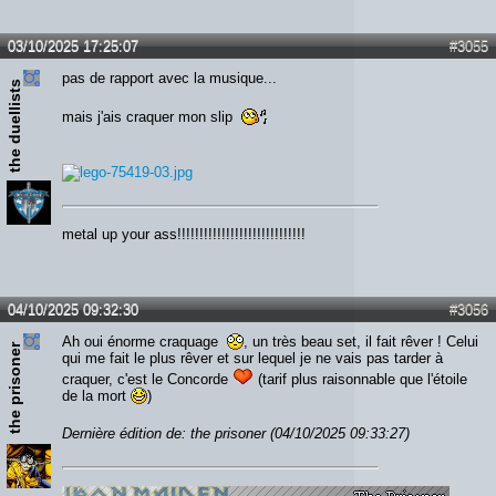
03/10/2025 17:25:07
#3055
pas de rapport avec la musique...
the duellists
mais j'ais craquer mon slip
metal up your ass!!!!!!!!!!!!!!!!!!!!!!!!!!!!!
04/10/2025 09:32:30
#3056
Ah oui énorme craquage
, un très beau set, il fait rêver ! Celui
the prisoner
qui me fait le plus rêver et sur lequel je ne vais pas tarder à
craquer, c'est le Concorde
(tarif plus raisonnable que l'étoile
de la mort
)
Dernière édition de: the prisoner (04/10/2025 09:33:27)