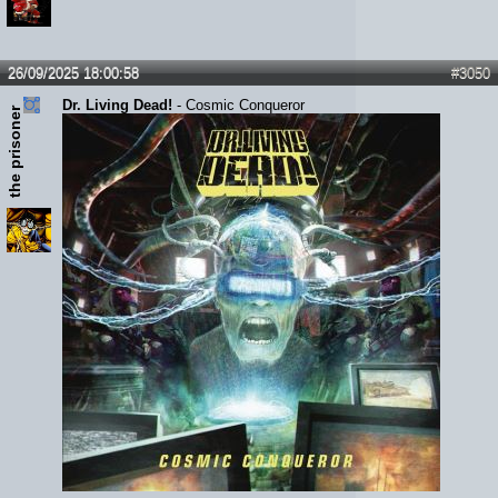
26/09/2025 18:00:58
#3050
Dr. Living Dead!
- Cosmic Conqueror
the prisoner