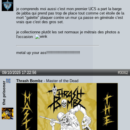
je comprends moi aussi c'est mon premier UCS a part la barge
de jabba qui prend pas trop de place tout comme cet étoile de la
mort "galette" plaquer contre un mur ça passe en générale c'est
vrais que c'est des gros set.
je collectionne plutôt les set normaux je métrais des photos a
l'occasion
metal up your ass!!!!!!!!!!!!!!!!!!!!!!!!!!!!!
09/10/2025 17:22:56
#3062
Thrash Bombz
- Master of the Dead
the prisoner