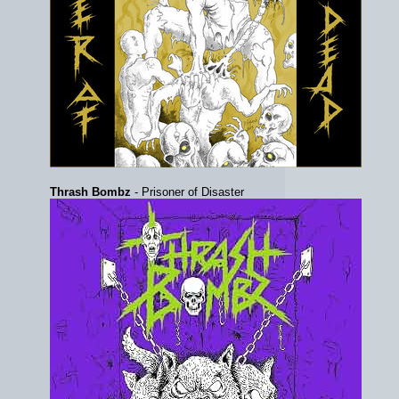
Thrash Bombz
- Prisoner of Disaster