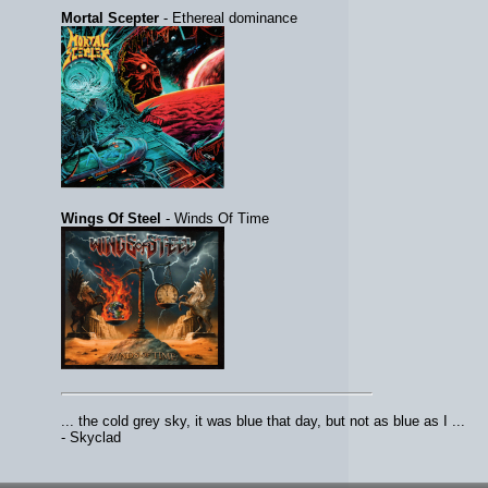
Mortal Scepter
- Ethereal dominance
Wings Of Steel
- Winds Of Time
... the cold grey sky, it was blue that day, but not as blue as I ...
- Skyclad