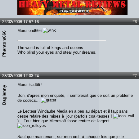
Lien :
http://heavymetalreviews.fr/
22/02/2008 17:57:16
#6
Merci ead666
Phantom666
The world is full of kings and queens
Who blind your eyes and steal your dreams.
23/02/2008 12:03:24
#7
Merci Ead66 !
Dagienny
Bon, d'après mon enquête, il semblerait que ce soit un problème
de codecs...
Le Lecteur Windaube Media en a peu au départ et il faut sans
cesse refaire des mises à jour (parfois coà»teuses !
)... Faut bien que Microsoft fasse rentrer de l'argent...
Sauf que maintenant, sur mon ordi, à chaque fois que je le