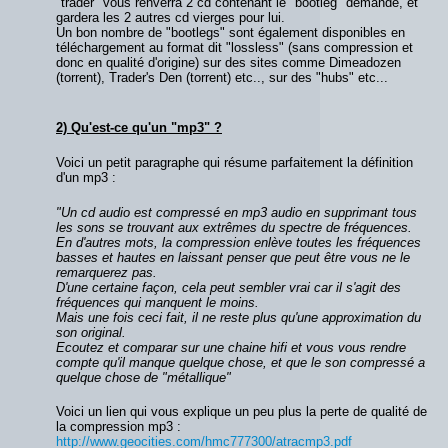
"trader" vous renverra 2 cd contenant le "bootleg" demandé, et
gardera les 2 autres cd vierges pour lui.
Un bon nombre de "bootlegs" sont également disponibles en
téléchargement au format dit "lossless" (sans compression et
donc en qualité d'origine) sur des sites comme Dimeadozen
(torrent), Trader's Den (torrent) etc.., sur des "hubs" etc...
2) Qu'est-ce qu'un "mp3" ?
Voici un petit paragraphe qui résume parfaitement la définition
d'un mp3 :
"Un cd audio est compressé en mp3 audio en supprimant tous
les sons se trouvant aux extrêmes du spectre de fréquences.
En d'autres mots, la compression enlève toutes les fréquences
basses et hautes en laissant penser que peut être vous ne le
remarquerez pas.
D'une certaine façon, cela peut sembler vrai car il s'agit des
fréquences qui manquent le moins.
Mais une fois ceci fait, il ne reste plus qu'une approximation du
son original.
Ecoutez et comparar sur une chaine hifi et vous vous rendre
compte qu'il manque quelque chose, et que le son compressé a
quelque chose de "métallique"
Voici un lien qui vous explique un peu plus la perte de qualité de
la compression mp3 :
http://www.geocities.com/hmc777300/atracmp3.pdf