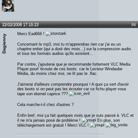
22/02/2008 17:15:23
#4
Merci Ead666 !
Dagienny
Concernant le mp3, moi tu m'apprendras rien car j'ai eu un
chapitre entier (qui a duré des mois...) sur la compression audio
et tous les formats audios qu'ils existent...
Par contre, j'ajouterai que je recommande fortement VLC Media
Player pourl 'écoute de ces boots car le Lecteur Windaube
Média, du moins chez moi, ne lit pas le .flac.
J'aimerai d'ailleurs comprendre pourquoi ! A quoi ça sert d'avoir
des boots si on peut pas les écouter car ce fichu player vous
tape son éternel caprice ???
Cela marche-t-il chez d'autres ?
Enfin bref, moi ça fait quelques mois que je suis passé à VLC et
il ne m'a jamais posé de problème !
En plus, son
téléchargement est gratuit ! Merci VLC !