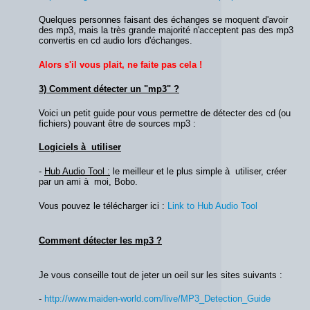
Quelques personnes faisant des échanges se moquent d'avoir
des mp3, mais la très grande majorité n'acceptent pas des mp3
convertis en cd audio lors d'échanges.
Alors s'il vous plait, ne faite pas cela !
3) Comment détecter un "mp3" ?
Voici un petit guide pour vous permettre de détecter des cd (ou
fichiers) pouvant être de sources mp3 :
Logiciels à utiliser
-
Hub Audio Tool :
le meilleur et le plus simple à utiliser, créer
par un ami à moi, Bobo.
Vous pouvez le télécharger ici :
Link to Hub Audio Tool
Comment détecter les mp3 ?
Je vous conseille tout de jeter un oeil sur les sites suivants :
-
http://www.maiden-world.com/live/MP3_Detection_Guide