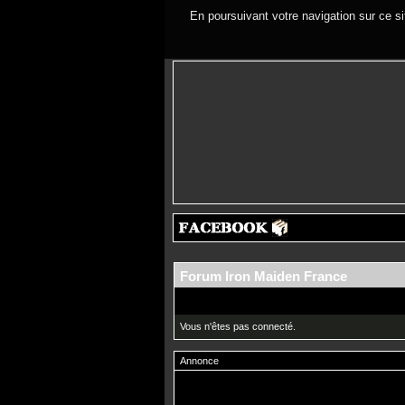
En poursuivant votre navigation sur ce si
Forum Iron Maiden France
Vous n'êtes pas connecté.
Annonce