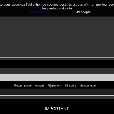
te vous acceptez l'utilisation de cookies destinés à vous offrir un meilleur se
fréquentation du site
En savoir plus
J'accepte
Retour au site
Accueil
Règlement
S'inscrire
Se connecter
IMPORTANT