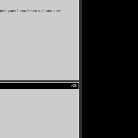
 James parle à une femme ou à son public.
#38