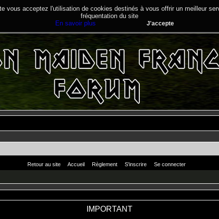
te vous acceptez l'utilisation de cookies destinés à vous offrir un meilleur se
fréquentation du site
En savoir plus
J'accepte
Retour au site
Accueil
Règlement
S'inscrire
Se connecter
IMPORTANT