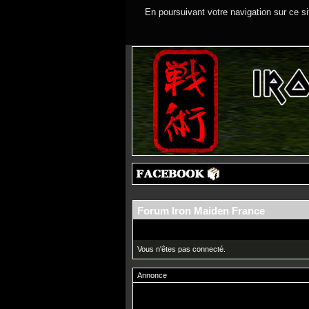
En poursuivant votre navigation sur ce si
Forum Iron Maiden France
Vous n'êtes pas connecté.
Annonce