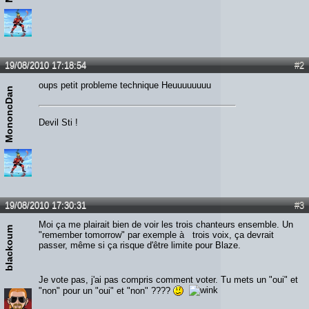
19/08/2010 17:18:54
#2
oups petit probleme technique Heuuuuuuuu
MononcDan
Devil Sti !
19/08/2010 17:30:31
#3
Moi ça me plairait bien de voir les trois chanteurs ensemble. Un
blackoum
"remember tomorrow" par exemple à trois voix, ça devrait
passer, même si ça risque d'être limite pour Blaze.
Je vote pas, j'ai pas compris comment voter. Tu mets un "oui" et
"non" pour un "oui" et "non" ????