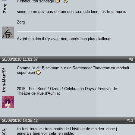
il chelou ton sondage
Zorg
sinon, je ne suis pas certain que ça rende bien, les trois réunis
Zorg
Avant maiden il n'y avait rien, après non plus d'ailleurs
20/08/2010 11:01:37
#9
Comme l'a dit Blackoum sur un
Remember Tomorrow
ça rendrait
Iron-Matt'Sf
super bien
2015 : Fest'Bouc / Ozora / Celebration Days / Festival de
Théâtre de Rue d'Aurillac
20/08/2010 14:25:42
#10
ils font tous les trois partis de l histoire de maiden donc j
aimerais bien voir cela en public