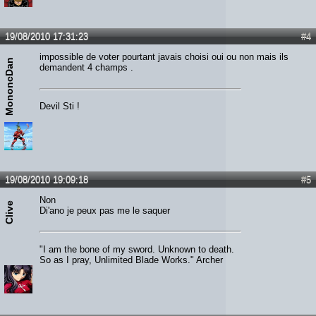
19/08/2010 17:31:23
#4
impossible de voter pourtant javais choisi oui ou non mais ils
MononcDan
demandent 4 champs .
Devil Sti !
19/08/2010 19:09:18
#5
Non
Clive
Di'ano je peux pas me le saquer
"I am the bone of my sword. Unknown to death.
So as I pray, Unlimited Blade Works." Archer