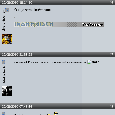
19/08/2010 19:14:10
#6
Oui ça serait intéressant
the prisoner
19/08/2010 21:53:22
#7
ce serait l'occaz de voir une setlist interressante
MaD-Jack
20/08/2010 07:48:56
#8