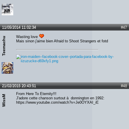
11/05/2014 11:02:34
#47
Wasting love
Teemachu
Mais sinon j'aime bien Afraid to Shoot Strangers et fotd
21/02/2015 20:43:51
#48
From Here To Eternity!!!
WissM
J'adore cette chanson surtout à donnington en 1992:
https://www.youtube.com/watch?v=Je0OYXAI_iE