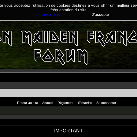
te vous acceptez l'utilisation de cookies destinés à vous offrir un meilleur se
fréquentation du site
En savoir plus
J'accepte
Retour au site
Accueil
Règlement
S'inscrire
Se connecter
IMPORTANT