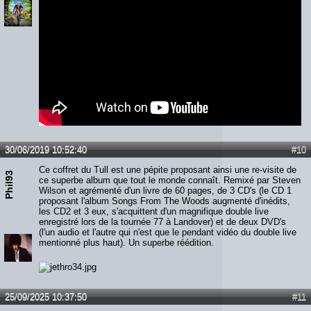
30/06/2019 10:52:40
#10
Ce coffret du Tull est une pépite proposant ainsi une re-visite de
Phil93
ce superbe album que tout le monde connaît. Remixé par Steven
Wilson et agrémenté d'un livre de 60 pages, de 3 CD's (le CD 1
proposant l'album Songs From The Woods augmenté d'inédits,
les CD2 et 3 eux, s'acquittent d'un magnifique double live
enregistré lors de la tournée 77 à Landover) et de deux DVD's
(l'un audio et l'autre qui n'est que le pendant vidéo du double live
mentionné plus haut). Un superbe réédition.
25/09/2025 10:37:50
#11