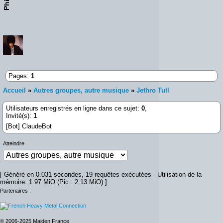
Pages:
1
Accueil
»
Autres groupes, autre musique
»
Jethro Tull
Utilisateurs enregistrés en ligne dans ce sujet:
0
,
Invité(s):
1
[Bot] ClaudeBot
Atteindre
[ Généré en 0.031 secondes, 19 requêtes exécutées - Utilisation de la
mémoire: 1.97 MiO (Pic : 2.13 MiO) ]
Partenaires :
© 2006-2025 Maiden France