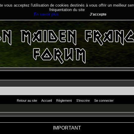
te vous acceptez l'utilisation de cookies destinés à vous offrir un meilleur se
fréquentation du site
En savoir plus
J'accepte
Retour au site
Accueil
Règlement
S'inscrire
Se connecter
IMPORTANT