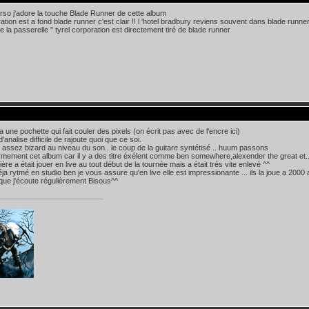
erso j'adore la touche Blade Runner de cette album
tration est a fond blade runner c'est clair !! l 'hotel bradbury reviens souvent dans blade runner
 la passerelle " tyrel corporation est directement tiré de blade runner
a une pochette qui fait couler des pixels (on écrit pas avec de l'encre ici)
'analise difficile de rajoute quoi que ce soi.
t assez bizard au niveau du son.. le coup de la guitare syntétisé .. huum passons
rmement cet album car il y a des titre éxélent comme ben somewhere,alexender the great et...
ère a était jouer en live au tout début de la tournée mais a était très vite enlevé ^^
déja rytmé en studio ben je vous assure qu'en live elle est impressionante ... ils la joue a 2000 
ue j'écoute régulièrement Bisous^^