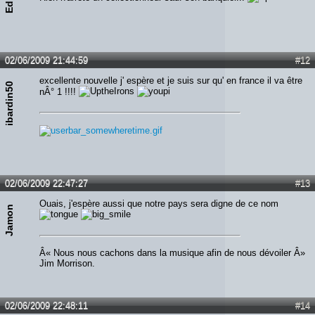
02/06/2009 21:44:59
#12
excellente nouvelle j' espère et je suis sur qu' en france il va être
ibardin50
nÂ° 1 !!!!
02/06/2009 22:47:27
#13
Ouais, j'espère aussi que notre pays sera digne de ce nom
Jamon
Â« Nous nous cachons dans la musique afin de nous dévoiler Â»
Jim Morrison.
02/06/2009 22:48:11
#14