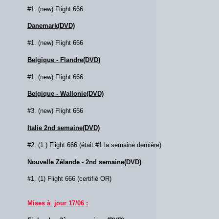
#1. (new) Flight 666
Danemark(DVD)
#1. (new) Flight 666
Belgique - Flandre(DVD)
#1. (new) Flight 666
Belgique - Wallonie(DVD)
#3. (new) Flight 666
Italie 2nd semaine(DVD)
#2. (1 ) Flight 666 (était #1 la semaine dernière)
Nouvelle Zélande - 2nd semaine(DVD)
#1. (1) Flight 666 (certifié OR)
Mises à jour 17/06 :