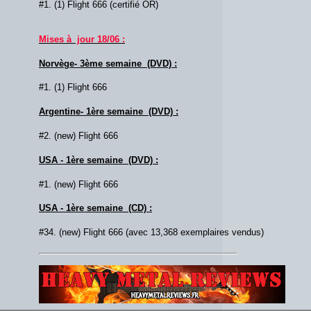
#1. (1) Flight 666 (certifié OR)
Mises à jour 18/06 :
Norvège- 3ème semaine (DVD) :
#1. (1) Flight 666
Argentine- 1ère semaine (DVD) :
#2. (new) Flight 666
USA - 1ère semaine (DVD) :
#1. (new) Flight 666
USA - 1ère semaine (CD) :
#34. (new) Flight 666 (avec 13,368 exemplaires vendus)
Lien :
http://heavymetalreviews.fr/