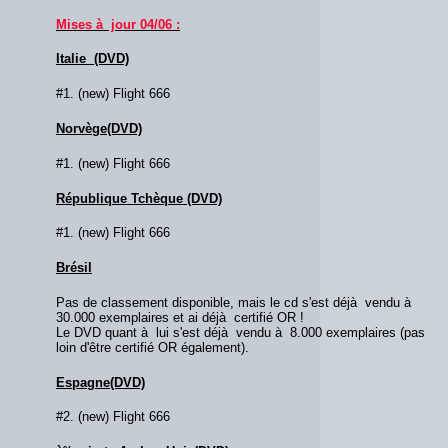
Mises à jour 04/06 :
Italie (DVD)
#1. (new) Flight 666
Norvège(DVD)
#1. (new) Flight 666
République Tchèque (DVD)
#1. (new) Flight 666
Brésil
Pas de classement disponible, mais le cd s'est déjà vendu à
30.000 exemplaires et ai déjà certifié OR !
Le DVD quant à lui s'est déjà vendu à 8.000 exemplaires (pas
loin d'être certifié OR également).
Espagne(DVD)
#2. (new) Flight 666